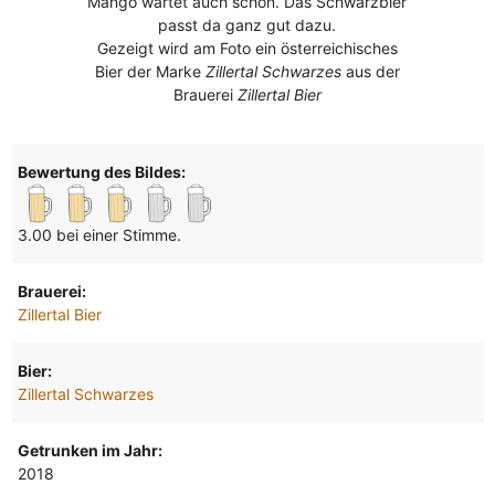
Mango wartet auch schon. Das Schwarzbier
passt da ganz gut dazu.
Gezeigt wird am Foto ein österreichisches
Bier der Marke
Zillertal Schwarzes
aus der
Brauerei
Zillertal Bier
Bewertung des Bildes:
3.00 bei einer Stimme.
Brauerei:
Zillertal Bier
Bier:
Zillertal Schwarzes
Getrunken im Jahr:
2018