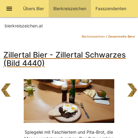
menu
Übers Bier
Bierkreiszeichen
Fasszendenten
bierkreiszeichen.at
Bierkreiszeichen
/
Gesammelte Biere
Zillertal Bier - Zillertal Schwarzes
(Bild 4440)
Spiegelei mit Faschiertem und Pita-Brot, die