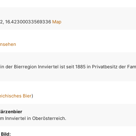
2, 16.42300033569336
Map
ansehen
in der Bierregion Innviertel ist seit 1885 in Privatbesitz der Fam
eichisches Bier
)
ärzenbier
 Innviertel in Oberösterreich.
Bild: