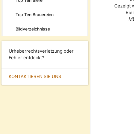
Top Ten Biere
Gezeigt 
Bie
Top Ten Brauereien
Mä
Bildverzeichnisse
Urheberrechtsverletzung oder
Fehler entdeckt?
KONTAKTIEREN SIE UNS