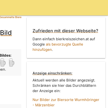
Gesammelte Biere
Zufrieden mit dieser Webseite?
Bild
Dann einfach bierkreiszeichen.at auf
Google
als bevorzugte Quelle
hinzufügen
.
Bildes:
men.
Anzeige einschränken:
Aktuell werden alle Bilder angezeigt.
Schränken sie hier das Durchblättern
der Anzeige ein:
Nur Bilder zur Biersorte Wurmhöringer
- Märzenbier