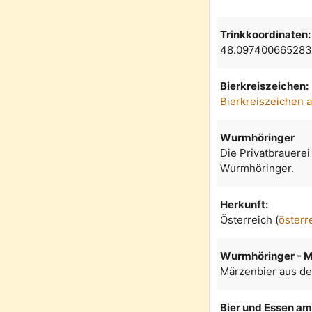
Trinkkoordinaten:
48.097400665283
Bierkreiszeichen:
Bierkreiszeichen 
Wurmhöringer
Die Privatbrauerei 
Wurmhöringer.
Herkunft:
Österreich (
österr
Wurmhöringer - M
Märzenbier aus dem
Bier und Essen am 