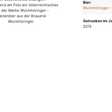
Bier:
wird am Foto ein österreichisches
Wurmhöringer -
r der Marke
Wurmhöringer -
rzenbier
aus der Brauerei
Getrunken im Ja
Wurmhöringer
2015