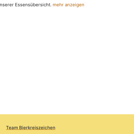
 unserer Essensübersicht.
mehr anzeigen
Team Bierkreiszeichen