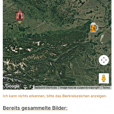
5
Keyboard shortcuts
Image may be subject to copyright
Terms
Ich kann nichts erkennen, bitte das Bierkreiszeichen anzeigen.
Bereits gesammelte Bilder: