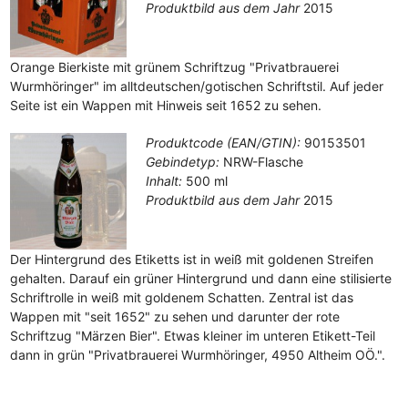
Produktbild aus dem Jahr
2015
Orange Bierkiste mit grünem Schriftzug "Privatbrauerei
Wurmhöringer" im alltdeutschen/gotischen Schriftstil. Auf jeder
Seite ist ein Wappen mit Hinweis seit 1652 zu sehen.
Produktcode (EAN/GTIN):
90153501
Gebindetyp:
NRW-Flasche
Inhalt:
500 ml
Produktbild aus dem Jahr
2015
Der Hintergrund des Etiketts ist in weiß mit goldenen Streifen
gehalten. Darauf ein grüner Hintergrund und dann eine stilisierte
Schriftrolle in weiß mit goldenem Schatten. Zentral ist das
Wappen mit "seit 1652" zu sehen und darunter der rote
Schriftzug "Märzen Bier". Etwas kleiner im unteren Etikett-Teil
dann in grün "Privatbrauerei Wurmhöringer, 4950 Altheim OÖ.".