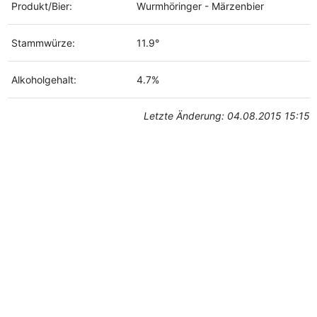
Produkt/Bier:
Wurmhöringer - Märzenbier
Stammwürze:
11.9°
Alkoholgehalt:
4.7%
Letzte Änderung: 04.08.2015 15:15