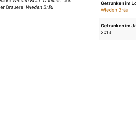
 Marke
Wieden Bräu "Dunkles"
aus
Getrunken im Lo
er Brauerei
Wieden Bräu
Wieden Bräu
Getrunken im Ja
2013