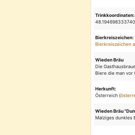
Trinkkoordinaten:
48.194698333740
Bierkreiszeichen:
Bierkreiszeichen 
Wieden Bräu
Die Gasthausbrauer
Biere die man vor
Herkunft:
Österreich (
österr
Wieden Bräu "Dun
Malziges dunkles 