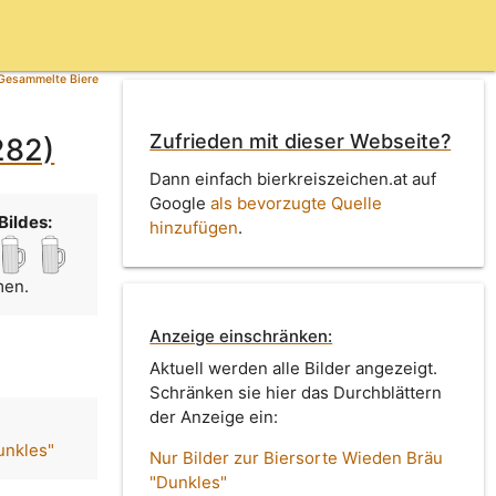
Gesammelte Biere
Zufrieden mit dieser Webseite?
282)
Dann einfach bierkreiszeichen.at auf
Google
als bevorzugte Quelle
Bildes:
hinzufügen
.
men.
Anzeige einschränken:
Aktuell werden alle Bilder angezeigt.
Schränken sie hier das Durchblättern
der Anzeige ein:
unkles"
Nur Bilder zur Biersorte Wieden Bräu
"Dunkles"