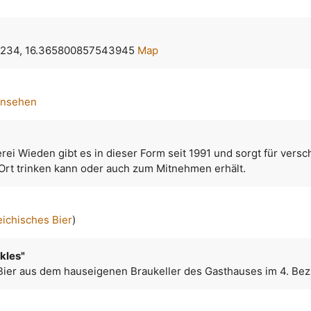
234, 16.365800857543945
Map
ansehen
ei Wieden gibt es in dieser Form seit 1991 und sorgt für vers
 Ort trinken kann oder auch zum Mitnehmen erhält.
eichisches Bier
)
kles"
Bier aus dem hauseigenen Braukeller des Gasthauses im 4. Bezi