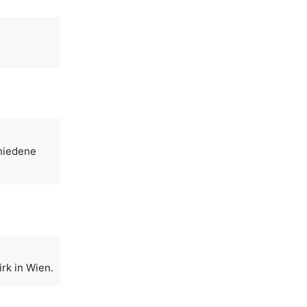
chiedene
rk in Wien.