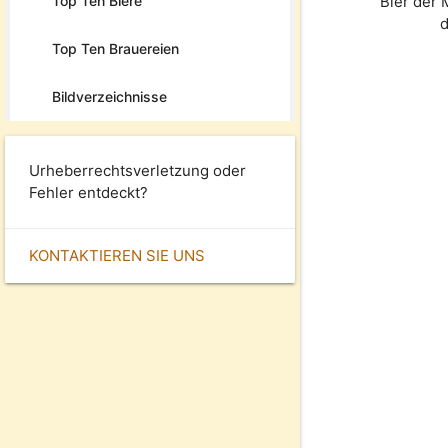
Top Ten Biere
Bier der
d
Top Ten Brauereien
Bildverzeichnisse
Urheberrechtsverletzung oder
Fehler entdeckt?
KONTAKTIEREN SIE UNS