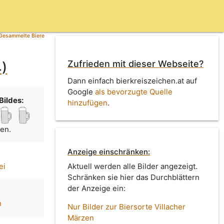
Gesammelte Biere
Zufrieden mit dieser Webseite?
4)
Dann einfach bierkreiszeichen.at auf
Google
als bevorzugte Quelle
Bildes:
hinzufügen
.
men.
Anzeige einschränken:
ei
Aktuell werden alle Bilder angezeigt.
Schränken sie hier das Durchblättern
der Anzeige ein:
n
Nur Bilder zur Biersorte Villacher
Märzen