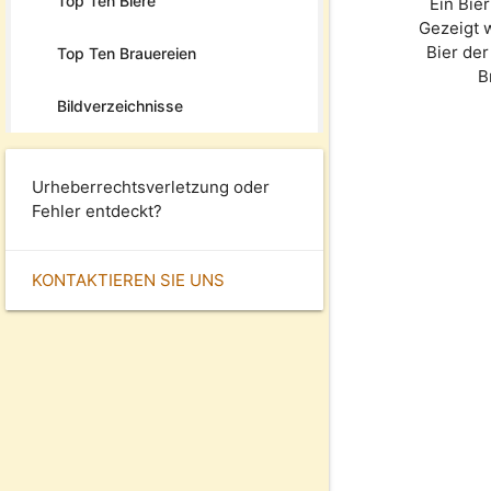
Top Ten Biere
Ein Bie
Gezeigt 
Bier de
Top Ten Brauereien
B
Bildverzeichnisse
Urheberrechtsverletzung oder
Fehler entdeckt?
KONTAKTIEREN SIE UNS