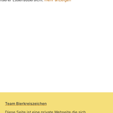
Team Bierkreiszeichen
Diese Seite ist eine private Webseite die sich