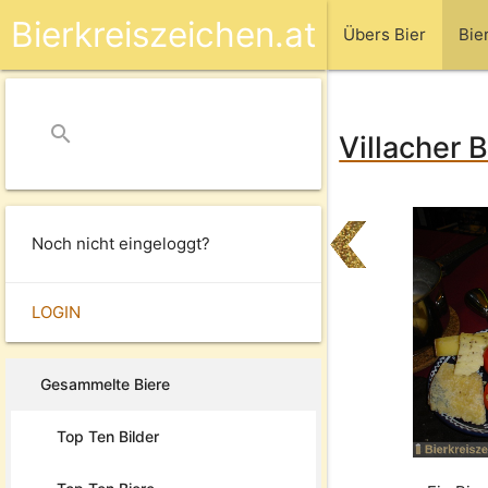
Bierkreiszeichen.at
Übers Bier
Bie
search
close
Villacher 
Noch nicht eingeloggt?
LOGIN
Gesammelte Biere
Top Ten Bilder