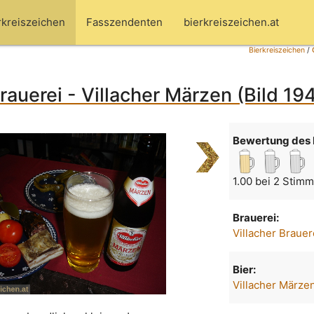
rkreiszeichen
Fasszendenten
bierkreiszeichen.at
Bierkreiszeichen
/
Brauerei - Villacher Märzen (Bild 19
Bewertung des 
1.00 bei 2 Stim
Brauerei:
Villacher Brauer
Bier:
Villacher Märze