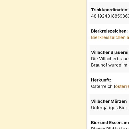
Trinkkoordinaten:
48.192401885986
Bierkreiszeichen:
Bierkreiszeichen 
Villacher Brauerei
Die Villacherbrau
Brauhof wurde im L
Herkunft:
Österreich (
österr
Villacher Märzen
Untergäriges Bier 
Bier und Essen am 
Dieses Bild ist in