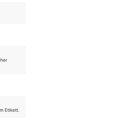
cher
m Etikett.