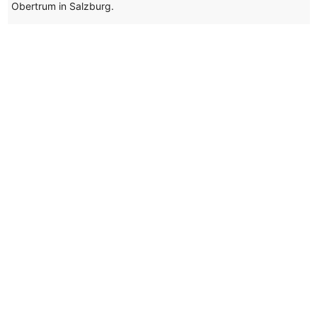
Obertrum in Salzburg.