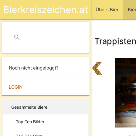
Bierkreiszeichen.at
Übers Bier
Bie
search
close
Trappisten
Noch nicht eingeloggt?
LOGIN
Gesammelte Biere
Top Ten Bilder