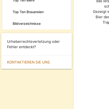
Top Ten Biere
das let
sc
Gezeigt 
Top Ten Brauereien
Bier de
Tra
Bildverzeichnisse
Urheberrechtsverletzung oder
Fehler entdeckt?
KONTAKTIEREN SIE UNS