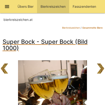
menu
Übers Bier
Bierkreiszeichen
Fasszendenten
bierkreiszeichen.at
Bierkreiszeichen
/
Gesammelte Biere
Super Bock - Super Bock (Bild
1000)