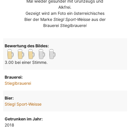
Mal wieder gesünder mit Grünzeugs und
Alkfrei.
Gezeigt wird am Foto ein österreichisches
Bier der Marke
Stiegl Sport-Weisse
aus der
Brauerei
Stieglbrauerei
Bewertung des Bildes:
3.00 bei einer Stimme.
Brauerei:
Stieglbrauerei
Bier:
Stiegl Sport-Weisse
Getrunken im Jahr:
2018