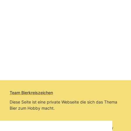
Team Bierkreiszeichen
Diese Seite ist eine private Webseite die sich das Thema
Bier zum Hobby macht.
Sie befinden sich auf https://www.bierkreiszeichen.at/