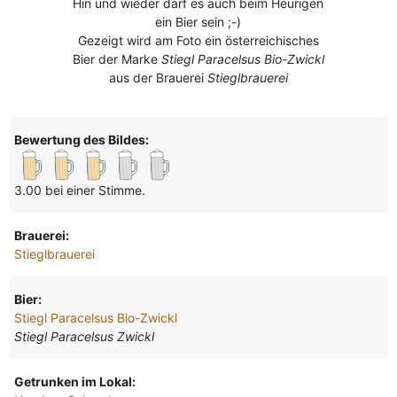
Hin und wieder darf es auch beim Heurigen
ein Bier sein ;-)
Gezeigt wird am Foto ein österreichisches
Bier der Marke
Stiegl Paracelsus Bio-Zwickl
aus der Brauerei
Stieglbrauerei
Bewertung des Bildes:
3.00 bei einer Stimme.
Brauerei:
Stieglbrauerei
Bier:
Stiegl Paracelsus Bio-Zwickl
Stiegl Paracelsus Zwickl
Getrunken im Lokal: