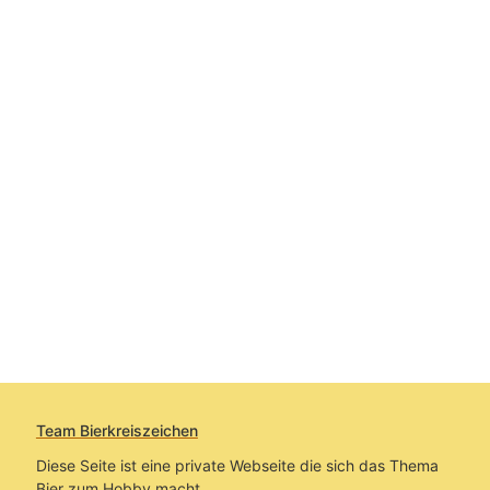
Team Bierkreiszeichen
Diese Seite ist eine private Webseite die sich das Thema
Bier zum Hobby macht.