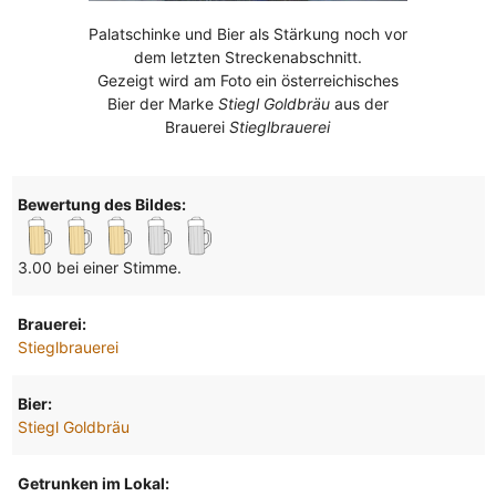
Palatschinke und Bier als Stärkung noch vor
dem letzten Streckenabschnitt.
Gezeigt wird am Foto ein österreichisches
Bier der Marke
Stiegl Goldbräu
aus der
Brauerei
Stieglbrauerei
Bewertung des Bildes:
3.00 bei einer Stimme.
Brauerei:
Stieglbrauerei
Bier:
Stiegl Goldbräu
Getrunken im Lokal: