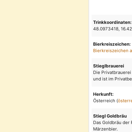
Trinkkoordinaten:
48.0973418, 16.
Bierkreiszeichen:
Bierkreiszeichen 
Stieglbrauerei
Die Privatbrauerei
und ist im Privatb
Herkunft:
Österreich (
österr
Stiegl Goldbräu
Das Goldbräu der P
Märzenbier.