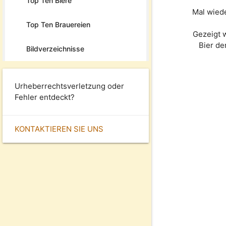
Top Ten Biere
Mal wied
Top Ten Brauereien
Gezeigt 
Bier d
Bildverzeichnisse
Urheberrechtsverletzung oder
Fehler entdeckt?
KONTAKTIEREN SIE UNS