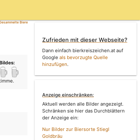
Gesammelte Biere
Zufrieden mit dieser Webseite?
Dann einfach bierkreiszeichen.at auf
Google
als bevorzugte Quelle
Bildes:
hinzufügen
.
Stimme.
Anzeige einschränken:
Aktuell werden alle Bilder angezeigt.
Schränken sie hier das Durchblättern
der Anzeige ein:
Nur Bilder zur Biersorte Stiegl
Goldbräu