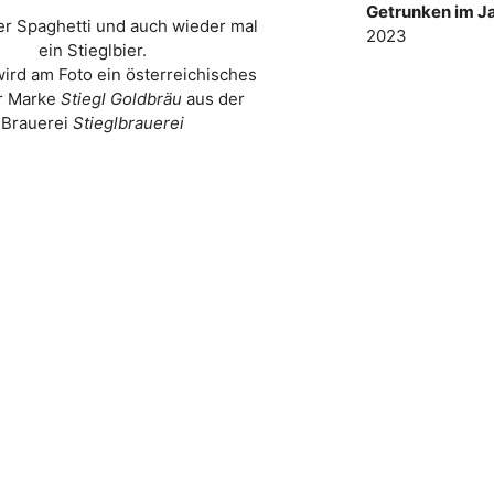
Getrunken im Ja
er Spaghetti und auch wieder mal
2023
ein Stieglbier.
wird am Foto ein österreichisches
er Marke
Stiegl Goldbräu
aus der
Brauerei
Stieglbrauerei