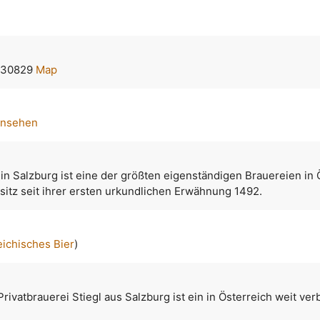
4230829
Map
ansehen
 in Salzburg ist eine der größten eigenständigen Brauereien in 
esitz seit ihrer ersten urkundlichen Erwähnung 1492.
eichisches Bier
)
rivatbrauerei Stiegl aus Salzburg ist ein in Österreich weit ver