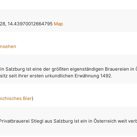
28, 14.43970012664795
Map
ansehen
 in Salzburg ist eine der größten eigenständigen Brauereien in 
esitz seit ihrer ersten urkundlichen Erwähnung 1492.
eichisches Bier
)
rivatbrauerei Stiegl aus Salzburg ist ein in Österreich weit ver