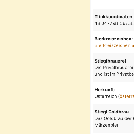
Trinkkoordinaten:
48.047798156738
Bierkreiszeichen:
Bierkreiszeichen 
Stieglbrauerei
Die Privatbrauerei
und ist im Privatb
Herkunft:
Österreich (
österr
Stiegl Goldbräu
Das Goldbräu der P
Märzenbier.