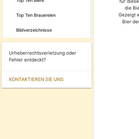
Top Ten Biere
für dies
die Bi
Gezeigt 
Top Ten Brauereien
Bier d
Bildverzeichnisse
Urheberrechtsverletzung oder
Fehler entdeckt?
KONTAKTIEREN SIE UNS