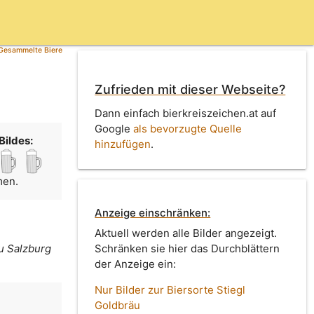
Gesammelte Biere
Zufrieden mit dieser Webseite?
Dann einfach bierkreiszeichen.at auf
Google
als bevorzugte Quelle
Bildes:
hinzufügen
.
men.
Anzeige einschränken:
Aktuell werden alle Bilder angezeigt.
zu Salzburg
Schränken sie hier das Durchblättern
der Anzeige ein:
Nur Bilder zur Biersorte Stiegl
Goldbräu