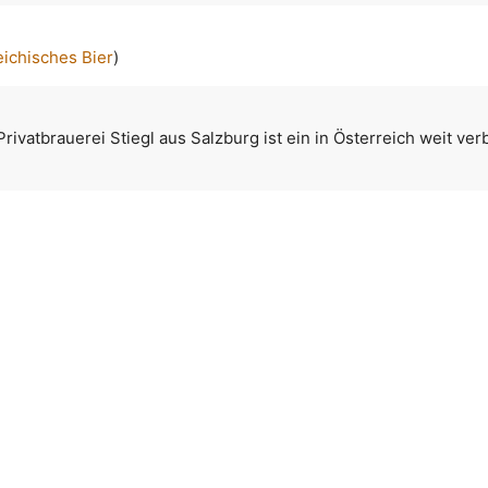
eichisches Bier
)
rivatbrauerei Stiegl aus Salzburg ist ein in Österreich weit ver