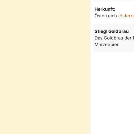
Herkunft:
Österreich (
österr
Stiegl Goldbräu
Das Goldbräu der P
Märzenbier.