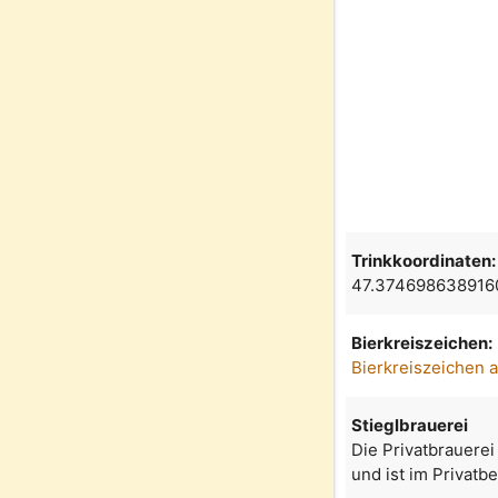
Trinkkoordinaten:
47.374698638916
Bierkreiszeichen:
Bierkreiszeichen 
Stieglbrauerei
Die Privatbrauerei
und ist im Privatb