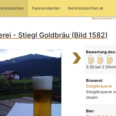
rkreiszeichen
Fasszendenten
bierkreiszeichen.at
Bierkreiszeichen
/
erei - Stiegl Goldbräu (Bild 1582)
Bewertung des 
3.00 bei 2 Stim
Brauerei:
Stieglbrauerei
Stieglbrauerei 
GmbH
Bier: