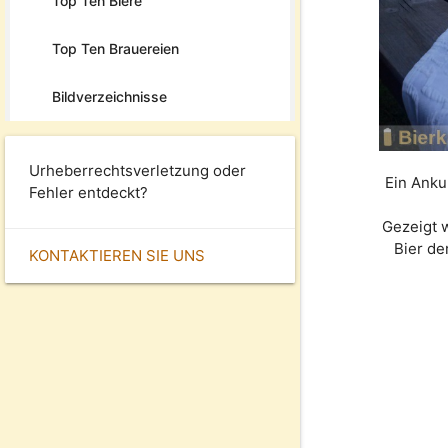
Top Ten Biere
Top Ten Brauereien
Bildverzeichnisse
Urheberrechtsverletzung oder
Ein Anku
Fehler entdeckt?
Gezeigt 
Bier d
KONTAKTIEREN SIE UNS