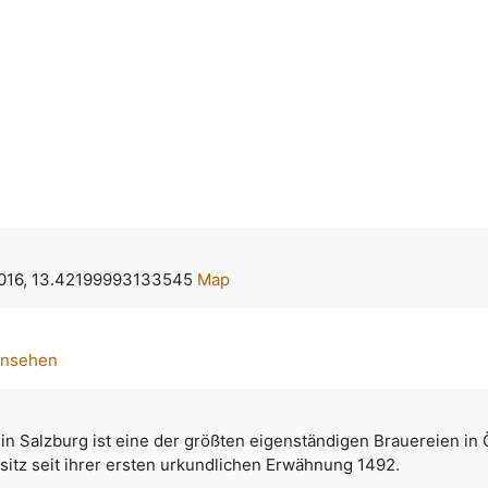
016, 13.42199993133545
Map
ansehen
 in Salzburg ist eine der größten eigenständigen Brauereien in 
esitz seit ihrer ersten urkundlichen Erwähnung 1492.