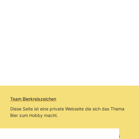
Team Bierkreiszeichen
Diese Seite ist eine private Webseite die sich das Thema
Bier zum Hobby macht.
Sie befinden sich auf https://www.bierkreiszeichen.at/