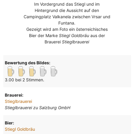
Im Vordergrund das Stiegl und im
Hintergrund die Aussicht auf den
Campingplatz Valkanela zwischen Vrsar und
Funtana.
Gezeigt wird am Foto ein österreichisches
Bier der Marke
Stiegl Goldbräu
aus der
Brauerei
Stieglbrauerei
Bewertung des Bildes:
3.00 bei 2 Stimmen.
Brauerei:
Stieglbrauerei
Stieglbrauerei zu Salzburg GmbH
Bier:
Stiegl Goldbräu