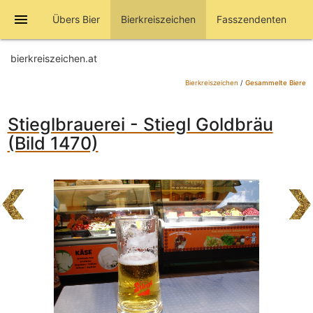
menu
Übers Bier
Bierkreiszeichen
Fasszendenten
bierkreiszeichen.at
Bierkreiszeichen
/
Gesammelte Biere
Stieglbrauerei - Stiegl Goldbräu
(Bild 1470)