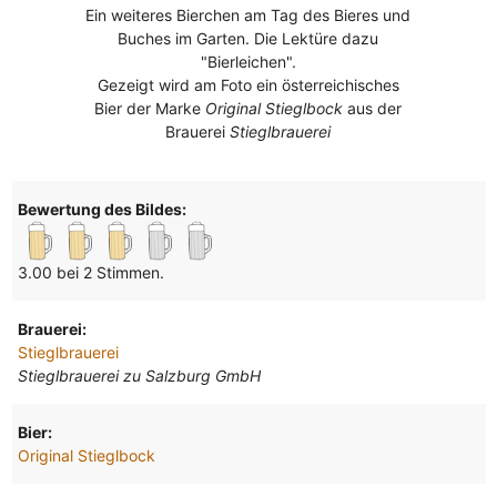
Ein weiteres Bierchen am Tag des Bieres und
Buches im Garten. Die Lektüre dazu
"Bierleichen".
Gezeigt wird am Foto ein österreichisches
Bier der Marke
Original Stieglbock
aus der
Brauerei
Stieglbrauerei
Bewertung des Bildes:
3.00 bei 2 Stimmen.
Brauerei:
Stieglbrauerei
Stieglbrauerei zu Salzburg GmbH
Bier:
Original Stieglbock