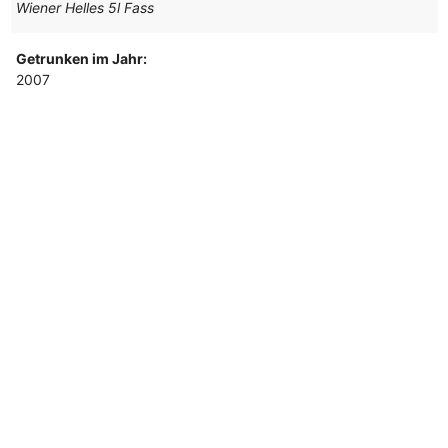
Wiener Helles 5l Fass
Getrunken im Jahr:
2007