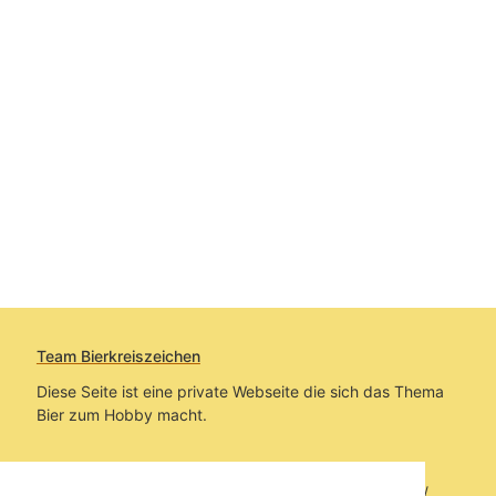
Team Bierkreiszeichen
Diese Seite ist eine private Webseite die sich das Thema
Bier zum Hobby macht.
Sie befinden sich auf https://www.bierkreiszeichen.at/