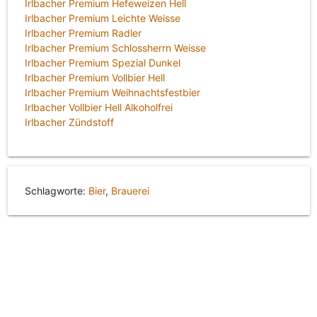
Irlbacher Premium Hefeweizen Hell
Irlbacher Premium Leichte Weisse
Irlbacher Premium Radler
Irlbacher Premium Schlossherrn Weisse
Irlbacher Premium Spezial Dunkel
Irlbacher Premium Vollbier Hell
Irlbacher Premium Weihnachtsfestbier
Irlbacher Vollbier Hell Alkoholfrei
Irlbacher Zündstoff
Schlagworte:
Bier
,
Brauerei