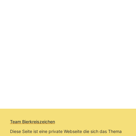
Team Bierkreiszeichen
Diese Seite ist eine private Webseite die sich das Thema