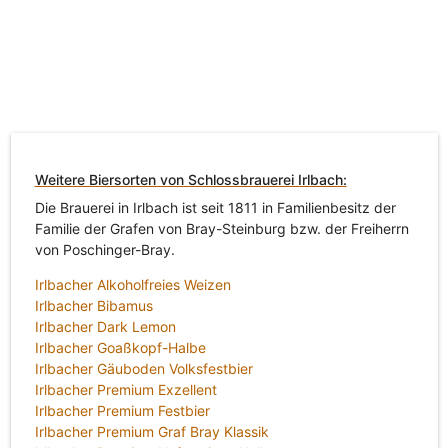
Weitere Biersorten von Schlossbrauerei Irlbach:
Die Brauerei in Irlbach ist seit 1811 in Familienbesitz der
Familie der Grafen von Bray-Steinburg bzw. der Freiherrn
von Poschinger-Bray.
Irlbacher Alkoholfreies Weizen
Irlbacher Bibamus
Irlbacher Dark Lemon
Irlbacher Goaßkopf-Halbe
Irlbacher Gäuboden Volksfestbier
Irlbacher Premium Exzellent
Irlbacher Premium Festbier
Irlbacher Premium Graf Bray Klassik