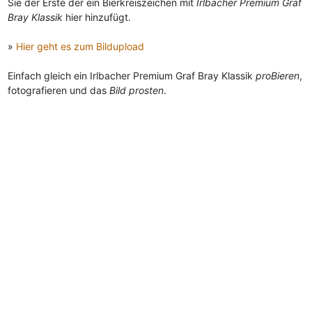
Sie der Erste der ein Bierkreiszeichen mit
Irlbacher Premium Graf
Bray Klassik
hier hinzufügt.
»
Hier geht es zum Bildupload
Einfach gleich ein Irlbacher Premium Graf Bray Klassik
proBieren
,
fotografieren und das
Bild prosten
.