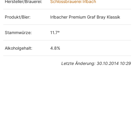
Hersteller/Brauerei:
Schlossbrauerei Irlbach
Produkt/Bier:
Irlbacher Premium Graf Bray Klassik
Stammwürze:
11.7°
Alkoholgehalt:
4.8%
Letzte Änderung: 30.10.2014 10:29