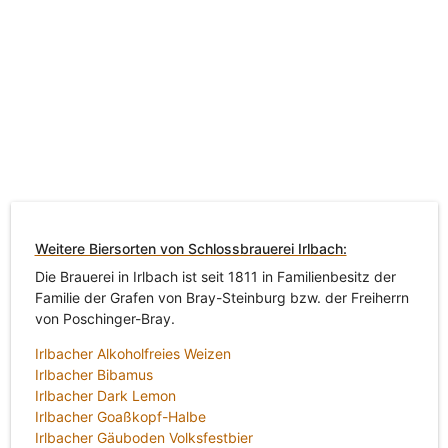
Weitere Biersorten von Schlossbrauerei Irlbach:
Die Brauerei in Irlbach ist seit 1811 in Familienbesitz der
Familie der Grafen von Bray-Steinburg bzw. der Freiherrn
von Poschinger-Bray.
Irlbacher Alkoholfreies Weizen
Irlbacher Bibamus
Irlbacher Dark Lemon
Irlbacher Goaßkopf-Halbe
Irlbacher Gäuboden Volksfestbier