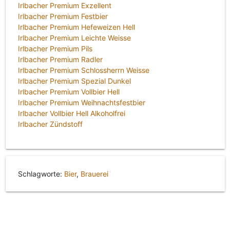
Irlbacher Premium Exzellent
Irlbacher Premium Festbier
Irlbacher Premium Hefeweizen Hell
Irlbacher Premium Leichte Weisse
Irlbacher Premium Pils
Irlbacher Premium Radler
Irlbacher Premium Schlossherrn Weisse
Irlbacher Premium Spezial Dunkel
Irlbacher Premium Vollbier Hell
Irlbacher Premium Weihnachtsfestbier
Irlbacher Vollbier Hell Alkoholfrei
Irlbacher Zündstoff
Schlagworte:
Bier
,
Brauerei