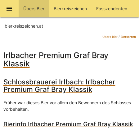
menu
Übers Bier
Bierkreiszeichen
Fasszendenten
bierkreiszeichen.at
Übers Bier
/
Biersorten
Irlbacher Premium Graf Bray
Klassik
Schlossbrauerei Irlbach: Irlbacher
Premium Graf Bray Klassik
Früher war dieses Bier vor allem den Bewohnern des Schlosses
vorbehalten.
Bierinfo Irlbacher Premium Graf Bray Klassik