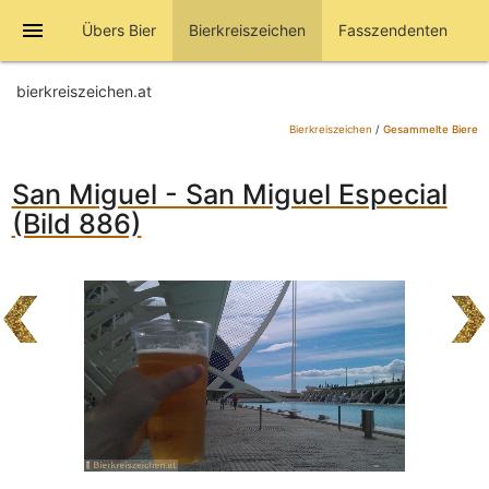
menu
Übers Bier
Bierkreiszeichen
Fasszendenten
bierkreiszeichen.at
Bierkreiszeichen
/
Gesammelte Biere
San Miguel - San Miguel Especial
(Bild 886)