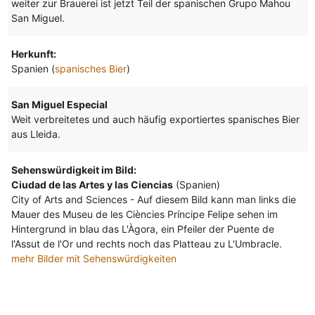
weiter zur Brauerei ist jetzt Teil der spanischen Grupo Mahou
San Miguel.
Herkunft:
Spanien (
spanisches Bier
)
San Miguel Especial
Weit verbreitetes und auch häufig exportiertes spanisches Bier
aus Lleida.
Sehenswürdigkeit im Bild:
Ciudad de las Artes y las Ciencias
(Spanien)
City of Arts and Sciences - Auf diesem Bild kann man links die
Mauer des Museu de les Ciències Príncipe Felipe sehen im
Hintergrund in blau das L'Àgora, ein Pfeiler der Puente de
l'Assut de l'Or und rechts noch das Platteau zu L'Umbracle.
mehr Bilder mit Sehenswürdigkeiten