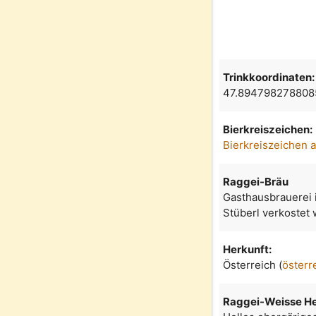
Trinkkoordinaten:
47.894798278808
Bierkreiszeichen:
Bierkreiszeichen 
Raggei-Bräu
Gasthausbrauerei 
Stüberl verkostet
Herkunft:
Österreich (
österr
Raggei-Weisse He