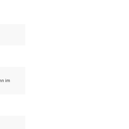
nn im