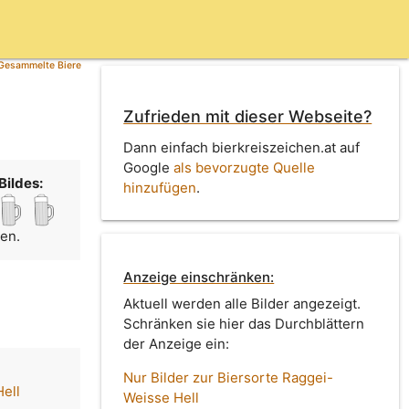
Gesammelte Biere
Zufrieden mit dieser Webseite?
Dann einfach bierkreiszeichen.at auf
Google
als bevorzugte Quelle
Bildes:
hinzufügen
.
men.
Anzeige einschränken:
Aktuell werden alle Bilder angezeigt.
Schränken sie hier das Durchblättern
der Anzeige ein:
Nur Bilder zur Biersorte Raggei-
ell
Weisse Hell