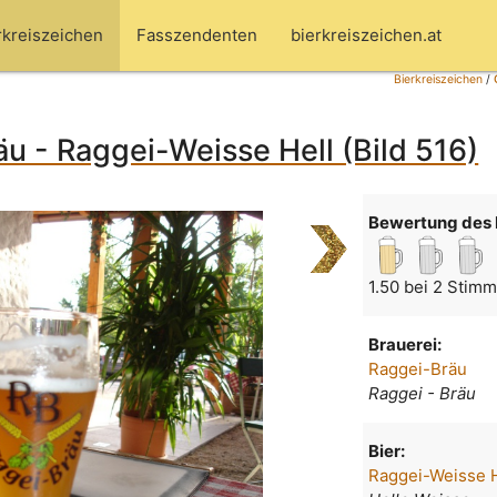
rkreiszeichen
Fasszendenten
bierkreiszeichen.at
Bierkreiszeichen
/
u - Raggei-Weisse Hell (Bild 516)
Bewertung des 
1.50 bei 2 Stim
Brauerei:
Raggei-Bräu
Raggei - Bräu
Bier:
Raggei-Weisse H