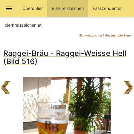
menu
Übers Bier
Bierkreiszeichen
Fasszendenten
bierkreiszeichen.at
Bierkreiszeichen
/
Gesammelte Biere
Raggei-Bräu - Raggei-Weisse Hell
(Bild 516)