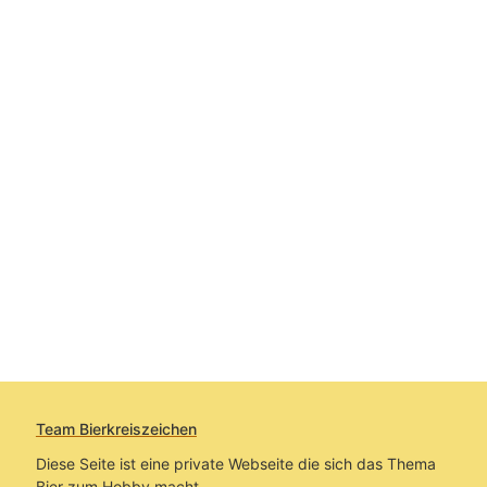
Team Bierkreiszeichen
Diese Seite ist eine private Webseite die sich das Thema
Bier zum Hobby macht.