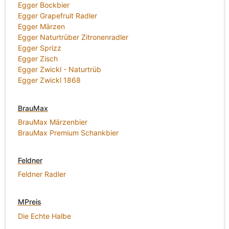
Egger Bockbier
Egger Grapefruit Radler
Egger Märzen
Egger Naturtrüber Zitronenradler
Egger Sprizz
Egger Zisch
Egger Zwickl - Naturtrüb
Egger Zwickl 1868
BrauMax
BrauMax Märzenbier
BrauMax Premium Schankbier
Feldner
Feldner Radler
MPreis
Die Echte Halbe