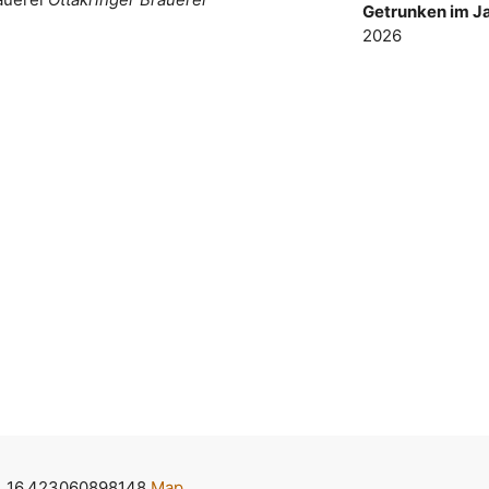
Getrunken im Ja
2026
, 16.423060898148
Map