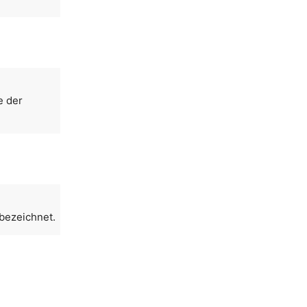
e der
 bezeichnet.