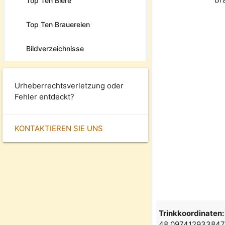
Top Ten Biere
Top Ten Brauereien
Bildverzeichnisse
Urheberrechtsverletzung oder
Fehler entdeckt?
KONTAKTIEREN SIE UNS
Trinkkoordinaten:
48.097412933847