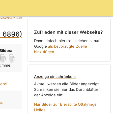
Gesammelte Biere
Zufrieden mit dieser Webseite?
d 6896)
Dann einfach bierkreiszeichen.at auf
Google
als bevorzugte Quelle
Bildes:
hinzufügen
.
Stimme.
Anzeige einschränken:
uerei
Aktuell werden alle Bilder angezeigt.
Schränken sie hier das Durchblättern
der Anzeige ein:
es
Nur Bilder zur Biersorte Ottakringer
Helles