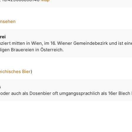
ansehen
rei
ziert mitten in Wien, im 16. Wiener Gemeindebezirk und ist ein
igen Brauereien in Österreich.
eichisches Bier
)
s
 oder auch als Dosenbier oft umgangssprachlich als 16er Blech