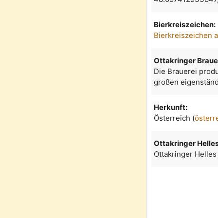
Bierkreiszeichen:
Bierkreiszeichen 
Ottakringer Braue
Die Brauerei produ
großen eigenständ
Herkunft:
Österreich (
österr
Ottakringer Helle
Ottakringer Helles