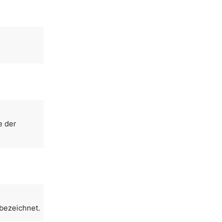
e der
 bezeichnet.