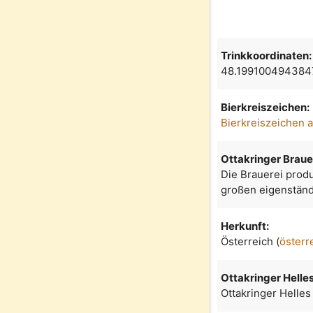
Trinkkoordinaten:
48.199100494384
Bierkreiszeichen:
Bierkreiszeichen 
Ottakringer Braue
Die Brauerei produ
großen eigenständ
Herkunft:
Österreich (
österr
Ottakringer Helle
Ottakringer Helles