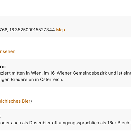
766, 16.352500915527344
Map
ansehen
rei
ziert mitten in Wien, im 16. Wiener Gemeindebezirk und ist ein
igen Brauereien in Österreich.
eichisches Bier
)
s
 oder auch als Dosenbier oft umgangssprachlich als 16er Blech