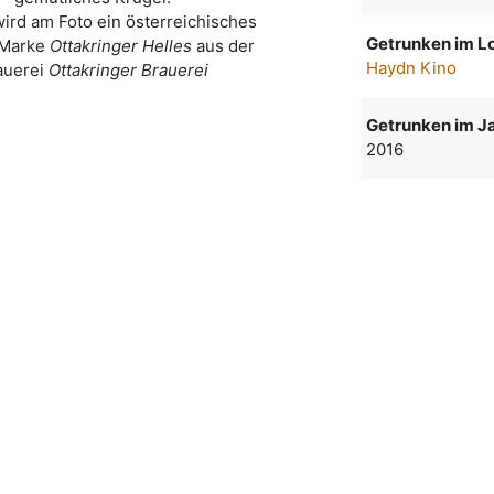
wird am Foto ein österreichisches
Getrunken im Lo
 Marke
Ottakringer Helles
aus der
Haydn Kino
auerei
Ottakringer Brauerei
Getrunken im Ja
2016