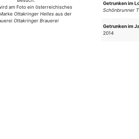
Besuch.
Getrunken im Lo
wird am Foto ein österreichisches
Schönbrunner T
 Marke
Ottakringer Helles
aus der
auerei
Ottakringer Brauerei
Getrunken im Ja
2014