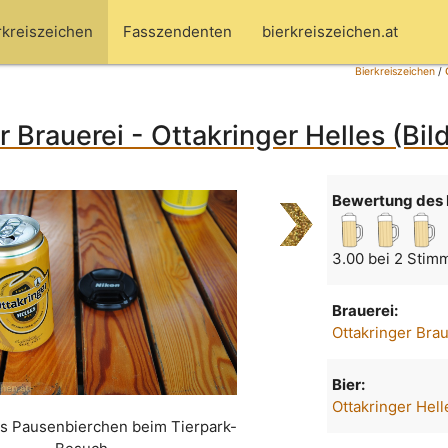
rkreiszeichen
Fasszendenten
bierkreiszeichen.at
Bierkreiszeichen
/
r Brauerei - Ottakringer Helles (Bil
Bewertung des 
3.00 bei 2 Stim
Brauerei:
Ottakringer Bra
Bier:
Ottakringer Hell
es Pausenbierchen beim Tierpark-