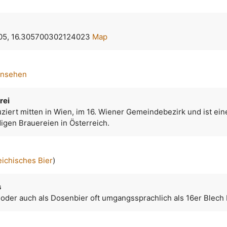
05, 16.305700302124023
Map
ansehen
rei
ziert mitten in Wien, im 16. Wiener Gemeindebezirk und ist ein
igen Brauereien in Österreich.
eichisches Bier
)
s
 oder auch als Dosenbier oft umgangssprachlich als 16er Blech