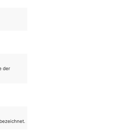
e der
 bezeichnet.