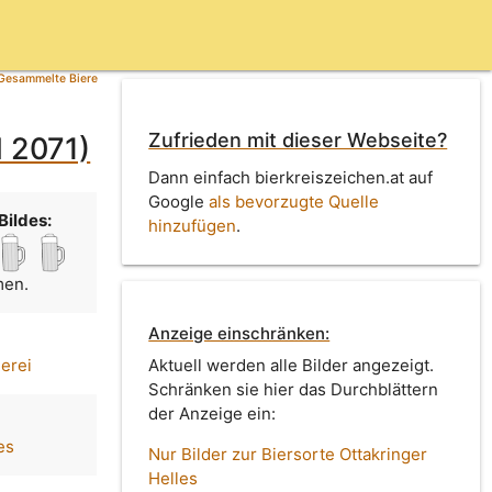
Gesammelte Biere
Zufrieden mit dieser Webseite?
d 2071)
Dann einfach bierkreiszeichen.at auf
Google
als bevorzugte Quelle
Bildes:
hinzufügen
.
men.
Anzeige einschränken:
uerei
Aktuell werden alle Bilder angezeigt.
Schränken sie hier das Durchblättern
der Anzeige ein:
es
Nur Bilder zur Biersorte Ottakringer
Helles