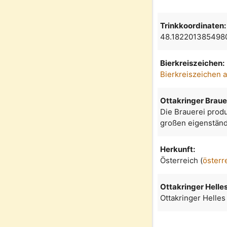
Trinkkoordinaten:
48.182201385498
Bierkreiszeichen:
Bierkreiszeichen 
Ottakringer Braue
Die Brauerei produ
großen eigenständ
Herkunft:
Österreich (
österr
Ottakringer Helle
Ottakringer Helles