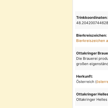
Trinkkoordinaten:
48.204200744628
Bierkreiszeichen:
Bierkreiszeichen 
Ottakringer Braue
Die Brauerei produ
großen eigenständ
Herkunft:
Österreich (
österr
Ottakringer Helle
Ottakringer Helles