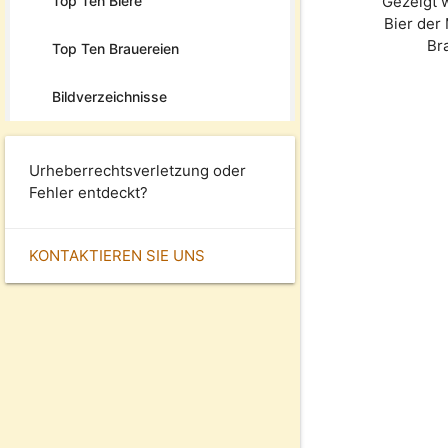
Top Ten Biere
Gezeigt 
Bier der
Br
Top Ten Brauereien
Bildverzeichnisse
Urheberrechtsverletzung oder
Fehler entdeckt?
KONTAKTIEREN SIE UNS