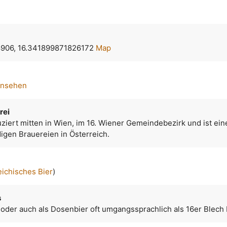
906, 16.341899871826172
Map
ansehen
rei
ziert mitten in Wien, im 16. Wiener Gemeindebezirk und ist ein
igen Brauereien in Österreich.
eichisches Bier
)
s
 oder auch als Dosenbier oft umgangssprachlich als 16er Blech