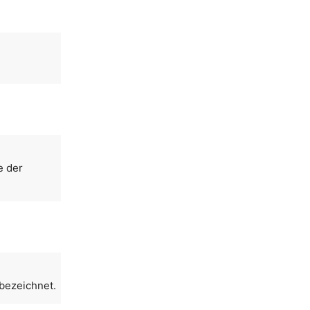
e der
 bezeichnet.