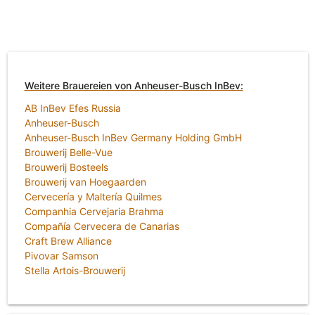
Weitere Brauereien von Anheuser-Busch InBev:
AB InBev Efes Russia
Anheuser-Busch
Anheuser-Busch InBev Germany Holding GmbH
Brouwerij Belle-Vue
Brouwerij Bosteels
Brouwerij van Hoegaarden
Cervecería y Maltería Quilmes
Companhia Cervejaria Brahma
Compañía Cervecera de Canarias
Craft Brew Alliance
Pivovar Samson
Stella Artois-Brouwerij