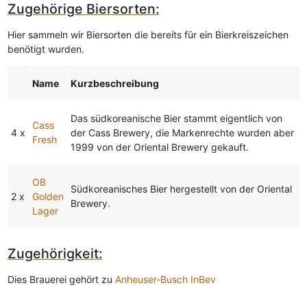
Zugehörige Biersorten:
Hier sammeln wir Biersorten die bereits für ein Bierkreiszeichen
benötigt wurden.
Name
Kurzbeschreibung
Das südkoreanische Bier stammt eigentlich von
Cass
4 x
der Cass Brewery, die Markenrechte wurden aber
Fresh
1999 von der Oriental Brewery gekauft.
OB
Südkoreanisches Bier hergestellt von der Oriental
2 x
Golden
Brewery.
Lager
Zugehörigkeit:
Dies Brauerei gehört zu
Anheuser-Busch InBev