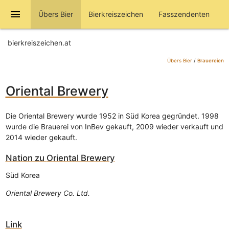
menu
Übers Bier
Bierkreiszeichen
Fasszendenten
bierkreiszeichen.at
Übers Bier
/
Brauereien
Oriental Brewery
Die Oriental Brewery wurde 1952 in Süd Korea gegründet. 1998
wurde die Brauerei von InBev gekauft, 2009 wieder verkauft und
2014 wieder gekauft.
Nation zu
Oriental Brewery
Süd Korea
Oriental Brewery Co. Ltd.
Link