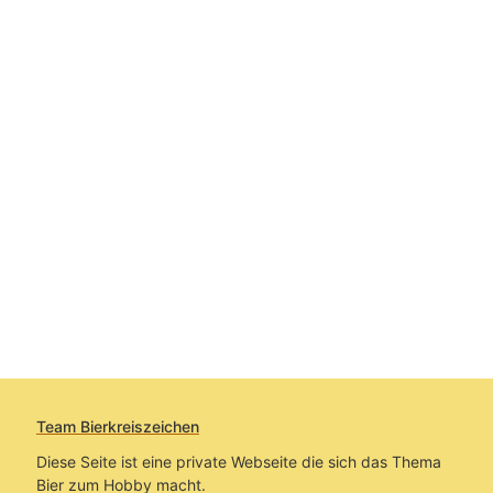
Team Bierkreiszeichen
Diese Seite ist eine private Webseite die sich das Thema
Bier zum Hobby macht.