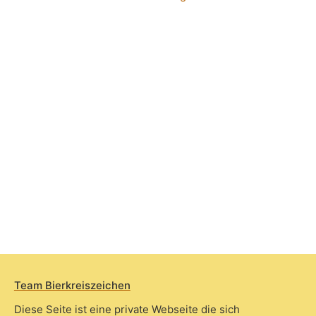
Team Bierkreiszeichen
Diese Seite ist eine private Webseite die sich