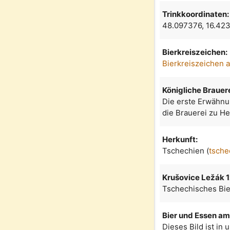
Trinkkoordinaten:
48.097376, 16.4
Bierkreiszeichen:
Bierkreiszeichen 
Königliche Brauer
Die erste Erwähnu
die Brauerei zu H
Herkunft:
Tschechien (
tsche
Krušovice Ležák 
Tschechisches Bier
Bier und Essen am 
Dieses Bild ist in