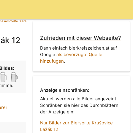
Gesammelte Biere
Zufrieden mit dieser Webseite?
žák 12
Dann einfach bierkreiszeichen.at auf
Google
als bevorzugte Quelle
hinzufügen
.
Bildes:
Stimme.
Anzeige einschränken:
Aktuell werden alle Bilder angezeigt.
Schränken sie hier das Durchblättern
erei
der Anzeige ein:
Nur Bilder zur Biersorte Krušovice
Ležák 12