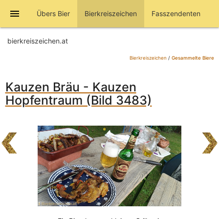
menu
Übers Bier
Bierkreiszeichen
Fasszendenten
bierkreiszeichen.at
Bierkreiszeichen
/
Gesammelte Biere
Kauzen Bräu - Kauzen
Hopfentraum (Bild 3483)