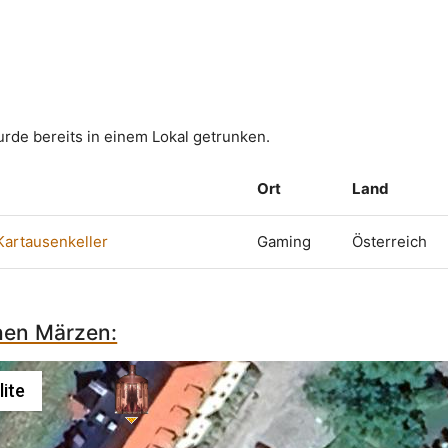
rde bereits in einem Lokal getrunken.
Ort
Land
Kartausenkeller
Gaming
Österreich
chen Märzen:
lite