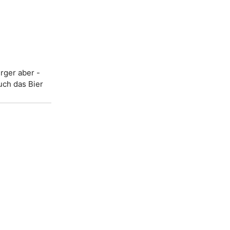
rger aber -
uch das Bier