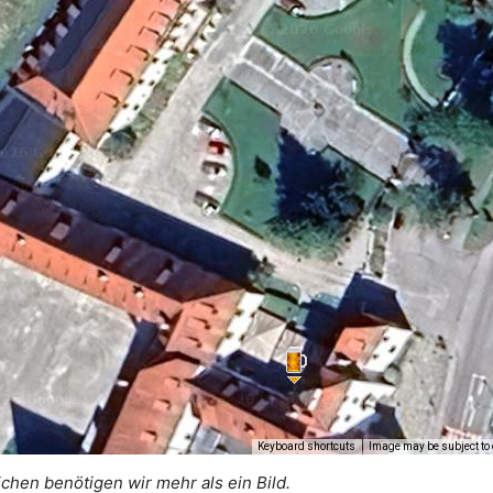
Keyboard shortcuts
Image may be subject to 
ichen benötigen wir mehr als ein Bild.