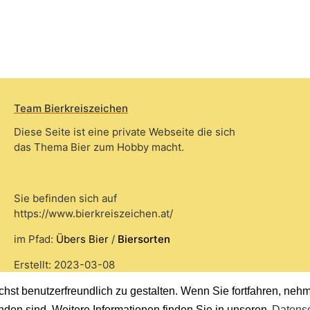
Team Bierkreiszeichen
Diese Seite ist eine private Webseite die sich
das Thema Bier zum Hobby macht.
Sie befinden sich auf
https://www.bierkreiszeichen.at/
im Pfad:
Übers Bier
/
Biersorten
Erstellt: 2023-03-08
st benutzerfreundlich zu gestalten. Wenn Sie fortfahren, nehme
nden sind. Weitere Informationen finden Sie in unseren
Datensc