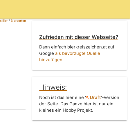
s Bier
/
Biersorten
Zufrieden mit dieser Webseite?
Dann einfach bierkreiszeichen.at auf
Google
als bevorzugte Quelle
hinzufügen
.
Hinweis:
Noch ist das hier eine '
Draft
'-Version
der Seite. Das Ganze hier ist nur ein
kleines ein Hobby Projekt.