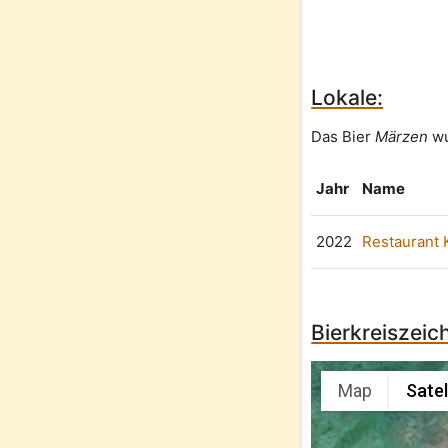
Lokale:
Das Bier
Märzen
wu
Jahr
Name
2022
Restaurant 
Bierkreiszei
Map
Satel