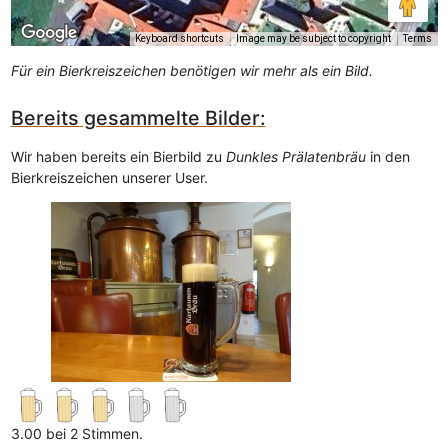
Keyboard shortcuts
Image may be subject to copyright
Terms
Für ein Bierkreiszeichen benötigen wir mehr als ein Bild.
Bereits gesammelte Bilder:
Wir haben bereits ein Bierbild zu
Dunkles Prälatenbräu
in den
Bierkreiszeichen unserer User.
3.00 bei 2 Stimmen.