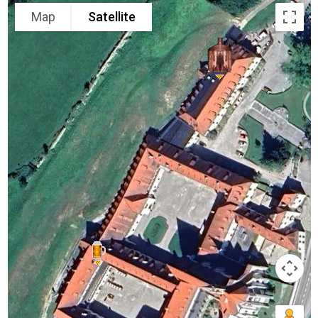
Map
Satellite