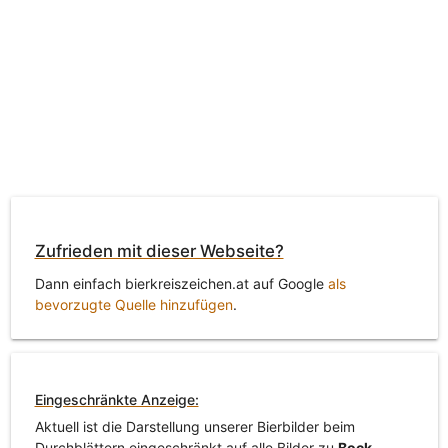
Zufrieden mit dieser Webseite?
Dann einfach bierkreiszeichen.at auf Google
als
bevorzugte Quelle hinzufügen
.
Eingeschränkte Anzeige:
Aktuell ist die Darstellung unserer Bierbilder beim
Durchblättern eingeschränkt auf alle Bilder zu
Bock
.