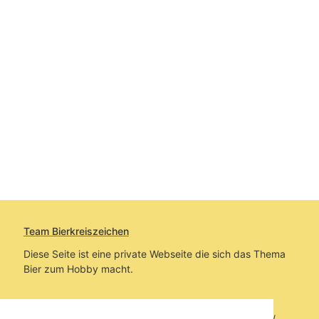
Team Bierkreiszeichen
Diese Seite ist eine private Webseite die sich das Thema
Bier zum Hobby macht.
Sie befinden sich auf https://www.bierkreiszeichen.at/