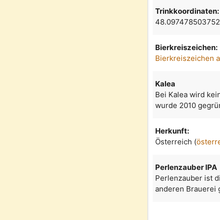
Trinkkoordinaten:
48.097478503752
Bierkreiszeichen:
Bierkreiszeichen 
Kalea
Bei Kalea wird kei
wurde 2010 gegrün
Herkunft:
Österreich (
österr
Perlenzauber IPA
Perlenzauber ist d
anderen Brauerei 