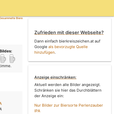
Gesammelte Biere
Zufrieden mit dieser Webseite?
Dann einfach bierkreiszeichen.at auf
Google
als bevorzugte Quelle
Bildes:
hinzufügen
.
Stimme.
Anzeige einschränken:
Aktuell werden alle Bilder angezeigt.
Schränken sie hier das Durchblättern
der Anzeige ein:
A
Nur Bilder zur Biersorte Perlenzauber
A
IPA