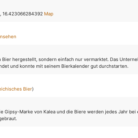
, 16.423066284392
Map
ansehen
n Bier hergestellt, sondern einfach nur vermarktet. Das Unter
det und konnte mit seinem Bierkalender gut durchstarten.
eichisches Bier
)
ie Gipsy-Marke von Kalea und die Biere werden jedes Jahr bei 
gebraut.