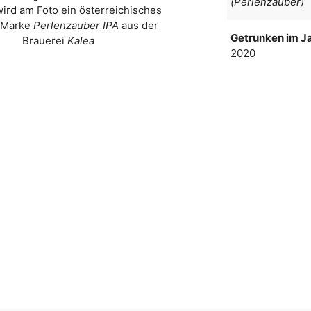
(Perlenzauber)
wird am Foto ein österreichisches
r Marke
Perlenzauber IPA
aus der
Getrunken im Ja
Brauerei
Kalea
2020