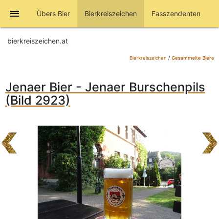
menu
Übers Bier
Bierkreiszeichen
Fasszendenten
bierkreiszeichen.at
Bierkreiszeichen
/
Gesammelte Biere
Jenaer Bier - Jenaer Burschenpils
(Bild 2923)