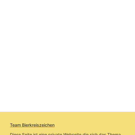
Team Bierkreiszeichen
Diese Seite ist eine private Webseite die sich das Thema