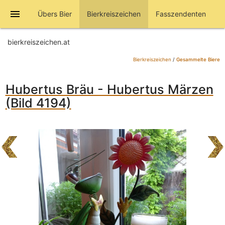
menu
Übers Bier
Bierkreiszeichen
Fasszendenten
bierkreiszeichen.at
Bierkreiszeichen
/
Gesammelte Biere
Hubertus Bräu - Hubertus Märzen
(Bild 4194)