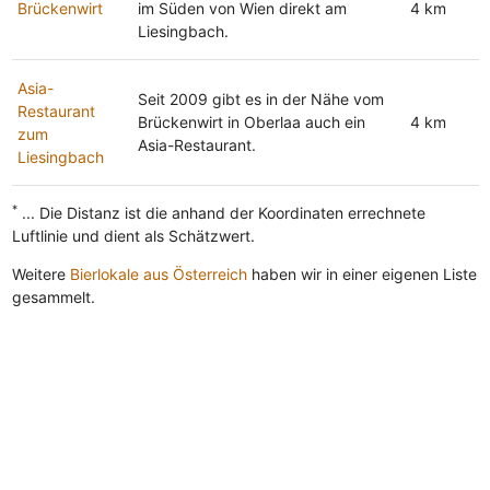
Brückenwirt
im Süden von Wien direkt am
4 km
Liesingbach.
Asia-
Seit 2009 gibt es in der Nähe vom
Restaurant
Brückenwirt in Oberlaa auch ein
4 km
zum
Asia-Restaurant.
Liesingbach
*
... Die Distanz ist die anhand der Koordinaten errechnete
Luftlinie und dient als Schätzwert.
Weitere
Bierlokale aus Österreich
haben wir in einer eigenen Liste
gesammelt.