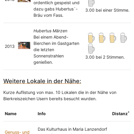
ordentlich gespeist und
dazu gabs Hubertus´-
3.00 bei einer Stimme.
Bräu vom Fass.
Hubertus Märzen
Bei einem Abend-
Bierchen im Gastgarten
2013
die letzten
Sonnenstrahlen
3.00 bei 2 Stimmen.
genießen.
Weitere Lokale in der Nähe:
Kurze Auflistung von max. 10 Lokalen die in der Nähe von
Bierkreiszeichen Usern bereits besucht wurden.
*
Name
Info
Distanz
Das Kulturhaus in Maria Lanzendorf
Genuss- und