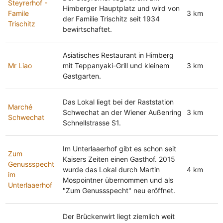
Steyrerhof -
Himberger Hauptplatz und wird von
Famile
3 km
der Familie Trischitz seit 1934
Trischitz
bewirtschaftet.
Asiatisches Restaurant in Himberg
Mr Liao
mit Teppanyaki-Grill und kleinem
3 km
Gastgarten.
Das Lokal liegt bei der Raststation
Marché
Schwechat an der Wiener Außenring
3 km
Schwechat
Schnellstrasse S1.
Im Unterlaaerhof gibt es schon seit
Zum
Kaisers Zeiten einen Gasthof. 2015
Genussspecht
wurde das Lokal durch Martin
4 km
im
Mospointner übernommen und als
Unterlaaerhof
"Zum Genussspecht" neu eröffnet.
Der Brückenwirt liegt ziemlich weit