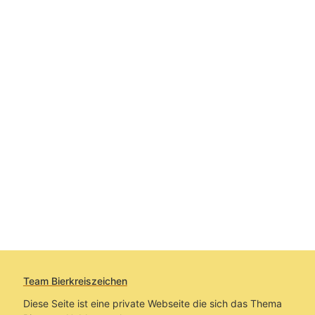
Team Bierkreiszeichen
Diese Seite ist eine private Webseite die sich das Thema