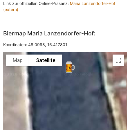
Link zur offiziellen Online-Präsenz:
Maria Lanzendorfer-Hof
(extern)
Biermap Maria Lanzendorfer-Hof:
Koordinaten:
48.0998
,
16.417801
Map
Satellite
4