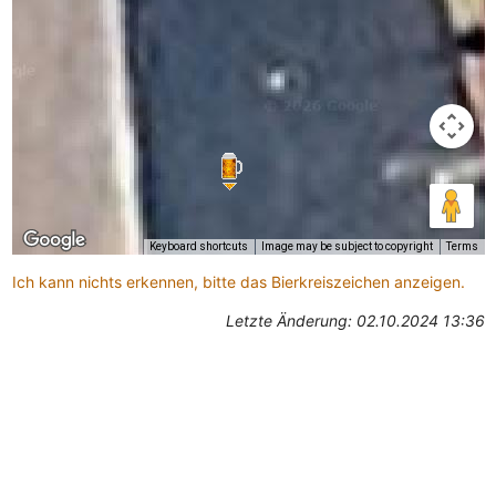
Keyboard shortcuts
Image may be subject to copyright
Terms
Ich kann nichts erkennen, bitte das Bierkreiszeichen anzeigen.
Letzte Änderung: 02.10.2024 13:36