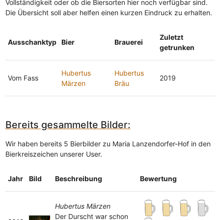
Vollständigkeit oder ob die Biersorten hier noch verfügbar sind.
Die Übersicht soll aber helfen einen kurzen Eindruck zu erhalten.
Zuletzt
Ausschanktyp
Bier
Brauerei
getrunken
Hubertus
Hubertus
Vom Fass
2019
Märzen
Bräu
Bereits gesammelte Bilder:
Wir haben bereits 5 Bierbilder zu Maria Lanzendorfer-Hof in den
Bierkreiszeichen unserer User.
Jahr
Bild
Beschreibung
Bewertung
Hubertus Märzen
Der Durscht war schon