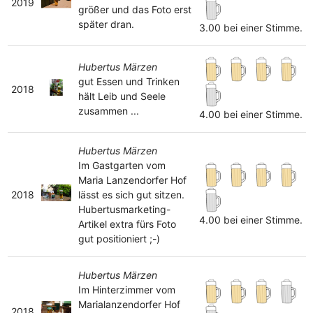
2019
größer und das Foto erst
später dran.
3.00 bei einer Stimme.
Hubertus Märzen
gut Essen und Trinken
2018
hält Leib und Seele
zusammen ...
4.00 bei einer Stimme.
Hubertus Märzen
Im Gastgarten vom
Maria Lanzendorfer Hof
2018
lässt es sich gut sitzen.
Hubertusmarketing-
4.00 bei einer Stimme.
Artikel extra fürs Foto
gut positioniert ;-)
Hubertus Märzen
Im Hinterzimmer vom
Marialanzendorfer Hof
2018