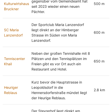
gegenüber vom Gemeindeamt hat
Kulturwirtshaus
500 m
seit 2023 wieder einen neuen
Bruckner
Pächter.
Der Sportclub Maria Lanzendorf
SC Maria
liegt direkt an der Himberger
600 m
Lanzendorf
Strasse im Süden von Maria
Lanzendorf.
Neben der großen Tennishalle mit 8
Tenniscenter
Plätzen und den Tennisplätzen im
650 m
Khail
Freien gibt es vor Ort auch ein
Restaurant und Hotel.
Kurz bevor die Hauptstrasse in
Heuriger
Leopoldsdorf in die
2.8 km
Reblaus
Hennersdorferstraße mündet liegt
der Heurige Reblaus.
Der Steyrerhof liegt direkt am