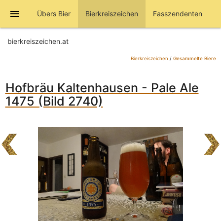
menu
Übers Bier
Bierkreiszeichen
Fasszendenten
bierkreiszeichen.at
Bierkreiszeichen
/
Gesammelte Biere
Hofbräu Kaltenhausen - Pale Ale
1475 (Bild 2740)