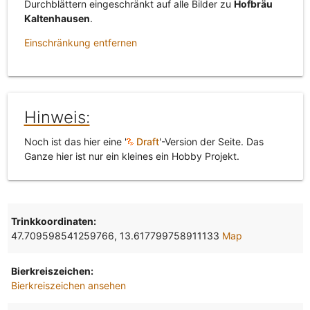
Durchblättern eingeschränkt auf alle Bilder zu
Hofbräu
Kaltenhausen
.
Einschränkung entfernen
Hinweis:
Noch ist das hier eine '
Draft
'-Version der Seite. Das
Ganze hier ist nur ein kleines ein Hobby Projekt.
Trinkkoordinaten:
47.709598541259766, 13.617799758911133
Map
Bierkreiszeichen:
Bierkreiszeichen ansehen