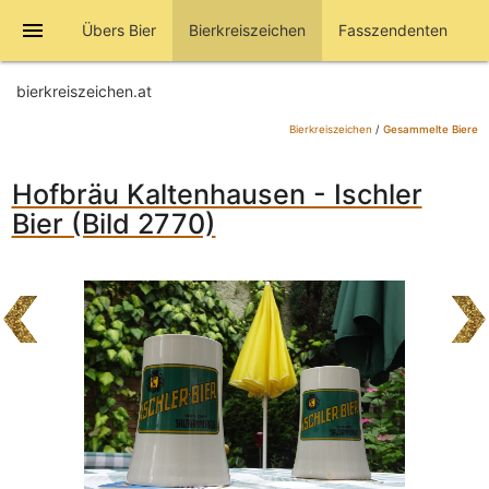
menu
Übers Bier
Bierkreiszeichen
Fasszendenten
bierkreiszeichen.at
Bierkreiszeichen
/
Gesammelte Biere
Hofbräu Kaltenhausen - Ischler
Bier (Bild 2770)