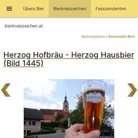
menu
Übers Bier
Bierkreiszeichen
Fasszendenten
bierkreiszeichen.at
Bierkreiszeichen
/
Gesammelte Biere
Herzog Hofbräu - Herzog Hausbier
(Bild 1445)