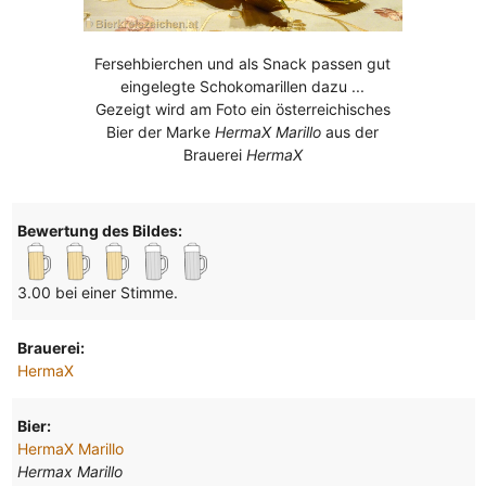
Fersehbierchen und als Snack passen gut
eingelegte Schokomarillen dazu ...
Gezeigt wird am Foto ein österreichisches
Bier der Marke
HermaX Marillo
aus der
Brauerei
HermaX
Bewertung des Bildes:
3.00 bei einer Stimme.
Brauerei:
HermaX
Bier:
HermaX Marillo
Hermax Marillo