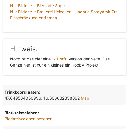
Nur Bilder zur Biersorte Soproni
Nur Bilder zur Brauerei Heineken Hungária Sörgyárak Zrt.
Einschränkung entfernen
Hinweis:
Noch ist das hier eine '
Draft
'-Version der Seite. Das
Ganze hier ist nur ein kleines ein Hobby Projekt.
Trinkkoordinaten:
47.649584050996, 16.666032858892
Map
Bierkreiszeichen:
Bierkreiszeichen ansehen