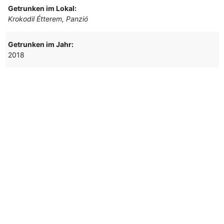
Getrunken im Lokal:
Krokodil Étterem, Panzió
Getrunken im Jahr:
2018