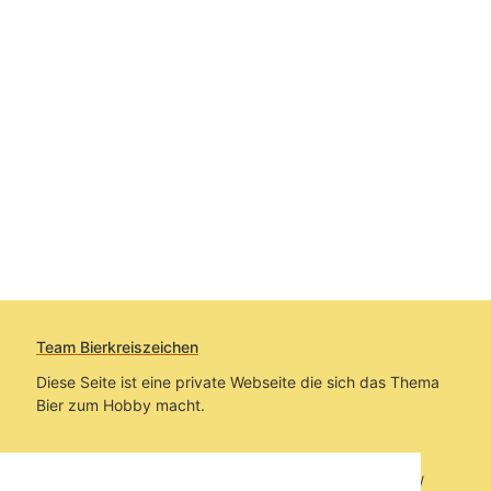
Team Bierkreiszeichen
Diese Seite ist eine private Webseite die sich das Thema
Bier zum Hobby macht.
Sie befinden sich auf https://www.bierkreiszeichen.at/