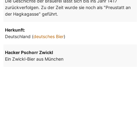
Die Geschichte der Brauerei lässt sich bis ins Jahr 1417
zurückverfolgen. Zu der Zeit wurde sie noch als "Preustatt an
der Hagkagasse" geführt.
Herkunft:
Deutschland (
deutsches Bier
)
Hacker Pschorr Zwickl
Ein Zwickl-Bier aus München