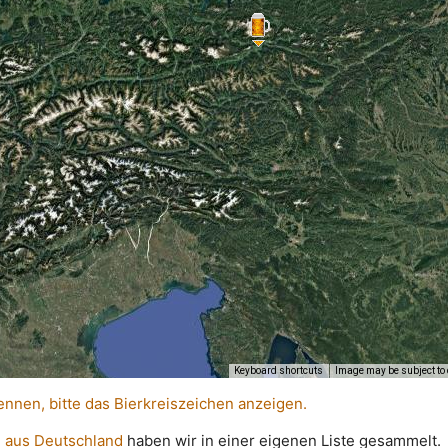
Keyboard shortcuts
Image may be subject to 
ennen, bitte das Bierkreiszeichen anzeigen.
 aus Deutschland
haben wir in einer eigenen Liste gesammelt.