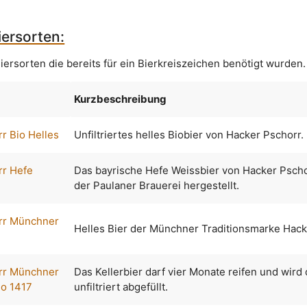
ersorten:
iersorten die bereits für ein Bierkreiszeichen benötigt wurden.
Kurzbeschreibung
r Bio Helles
Unfiltriertes helles Biobier von Hacker Pschorr.
rr Hefe
Das bayrische Hefe Weissbier von Hacker Pscho
der Paulaner Brauerei hergestellt.
rr Münchner
Helles Bier der Münchner Traditionsmarke Hack
rr Münchner
Das Kellerbier darf vier Monate reifen und wird
no 1417
unfiltriert abgefüllt.