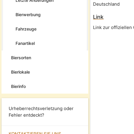
Letzte Änderungen
Deutschland
Bierwerbung
Link
Link zur offizielle
Fahrzeuge
Fanartikel
Biersorten
Bierlokale
Bierinfo
Urheberrechtsverletzung oder
Fehler entdeckt?
KONTAKTIEREN SIE UNS