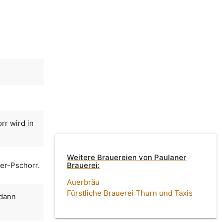
rr wird in
Weitere Brauereien von Paulaner
er-Pschorr.
Brauerei:
Auerbräu
Fürstliche Brauerei Thurn und Taxis
 dann