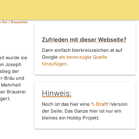
 Bier
/
Brauereien
Zufrieden mit dieser Webseite?
Dann einfach bierkreiszeichen.at auf
Google
als bevorzugte Quelle
eit wurde sie
hinzufügen
.
von Joseph
stieg der
rr-Bräu und
 Mehrheit
Hinweis:
er Brauerei
gert.
Noch ist das hier eine '
Draft
'-Version
der Seite. Das Ganze hier ist nur ein
kleines ein Hobby Projekt.