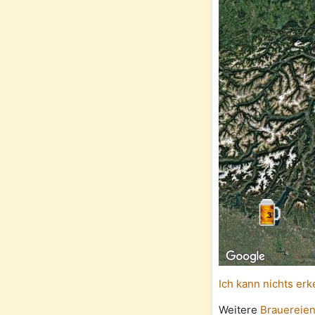
3
Ich kann nichts erk
Weitere
Brauereien