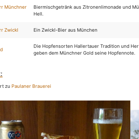
rr Münchner
Biermischgetränk aus Zitronenlimonade und M
Hell.
r Zwickl
Ein Zwickl-Bier aus München
Die Hopfensorten Hallertauer Tradition und He
ld
geben dem Münchner Gold seine Hopfennote.
:
rt zu
Paulaner Brauerei