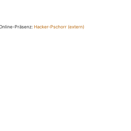
n Online-Präsenz:
Hacker-Pschorr (extern)