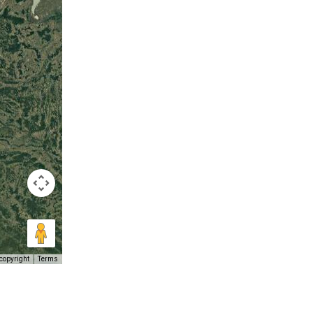
copyright
Terms