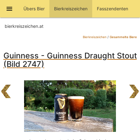
menu
Übers Bier
Bierkreiszeichen
Fasszendenten
bierkreiszeichen.at
Bierkreiszeichen
/
Gesammelte Biere
Guinness - Guinness Draught Stout
(Bild 2747)