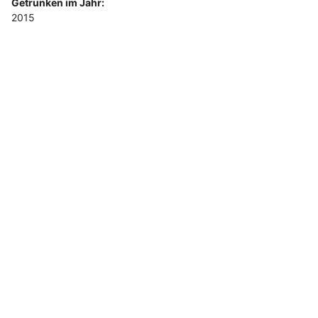
Getrunken im Jahr:
2015