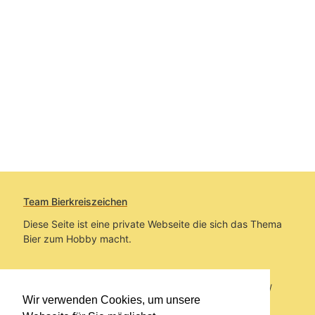
Team Bierkreiszeichen
Diese Seite ist eine private Webseite die sich das Thema
Bier zum Hobby macht.
Sie befinden sich auf https://www.bierkreiszeichen.at/
Wir verwenden Cookies, um unsere
im Pfad:
Bierkreiszeichen
/
Gesammelte Biere