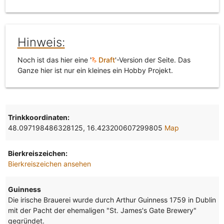
Hinweis:
Noch ist das hier eine '
Draft
'-Version der Seite. Das
Ganze hier ist nur ein kleines ein Hobby Projekt.
Trinkkoordinaten:
48.097198486328125, 16.423200607299805
Map
Bierkreiszeichen:
Bierkreiszeichen ansehen
Guinness
Die irische Brauerei wurde durch Arthur Guinness 1759 in Dublin
mit der Pacht der ehemaligen "St. James's Gate Brewery"
gegründet.