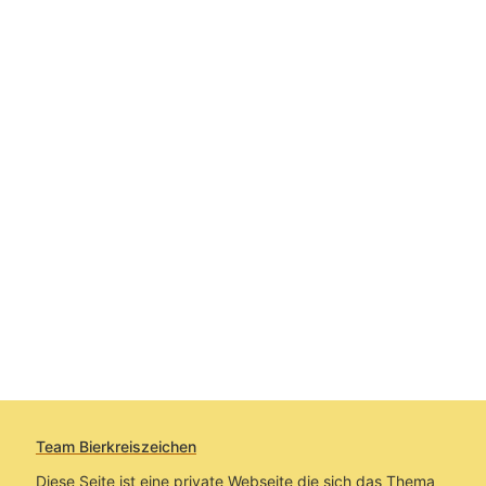
Team Bierkreiszeichen
Diese Seite ist eine private Webseite die sich das Thema