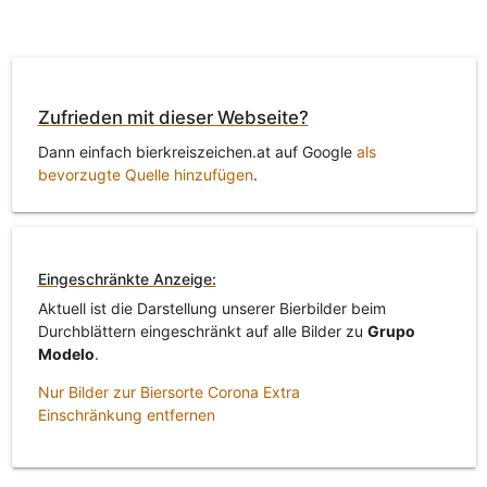
Zufrieden mit dieser Webseite?
Dann einfach bierkreiszeichen.at auf Google
als
bevorzugte Quelle hinzufügen
.
Eingeschränkte Anzeige:
Aktuell ist die Darstellung unserer Bierbilder beim
Durchblättern eingeschränkt auf alle Bilder zu
Grupo
Modelo
.
Nur Bilder zur Biersorte Corona Extra
Einschränkung entfernen