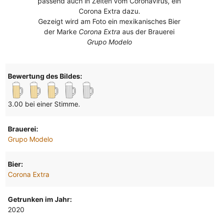
passend auch in Zeiten vom Coronavirus, ein
Corona Extra dazu.
Gezeigt wird am Foto ein mexikanisches Bier
der Marke
Corona Extra
aus der Brauerei
Grupo Modelo
Bewertung des Bildes:
3.00 bei einer Stimme.
Brauerei:
Grupo Modelo
Bier:
Corona Extra
Getrunken im Jahr:
2020